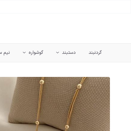
گردنبند
دستبند
گوشواره
نیم 