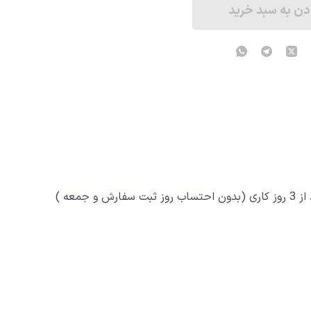
دن به سبد خرید
آماده سازی و ارسال تمامی محصولات اُکربعد از 3 روز کاری (بدون احتساب روز ثبت سفارش و جمعه )