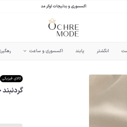
اکسسوری و بدلیجات اوکر مد
ست
انگشتر
پابند
اکسسوری و ساعت
رهگیری
کالای فیزیکی
گردنبند 